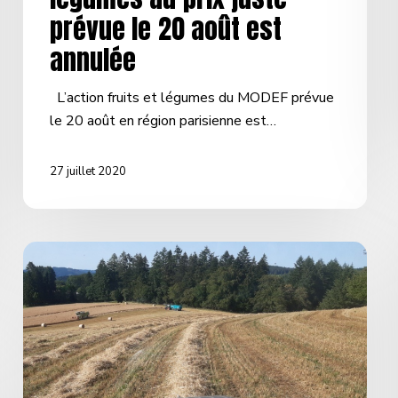
prévue le 20 août est
annulée
L’action fruits et légumes du MODEF prévue
le 20 août en région parisienne est…
27 juillet 2020
Plafonner
les
prix
pour
la
paille
et