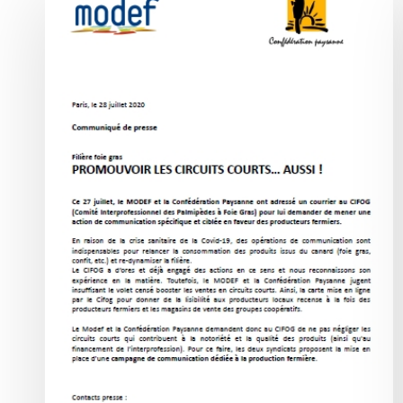
de
presse
commun