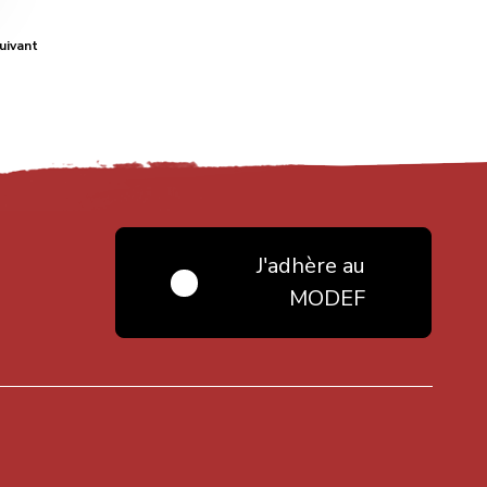
uivant
J'adhère au
MODEF