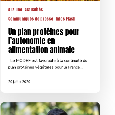
A la une
Actualités
Communiqués de presse
Infos Flash
Un plan protéines pour
l’autonomie en
alimentation animale
Le MODEF est favorable à la continuité du
plan protéines végétales pour la France…
20 juillet 2020
Des
sujets