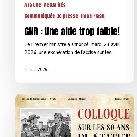
A la une
Actualités
Communiqués de presse
Infos Flash
GNR : Une aide trop faible!
Le Premier ministre a annoncé, mardi 21 avril
2026, une exonération de l’accise sur les…
11 mai 2026
Colloque
sur
les
80
ans