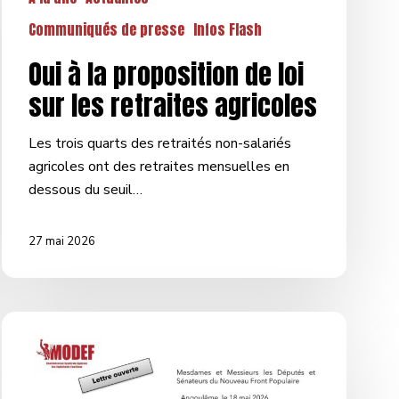
Communiqués de presse
Infos Flash
Oui à la proposition de loi
sur les retraites agricoles
Les trois quarts des retraités non-salariés
agricoles ont des retraites mensuelles en
dessous du seuil…
27 mai 2026
Lettre
sur
le
projet