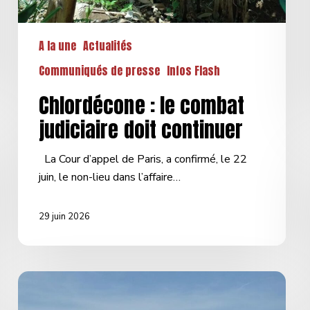
A la une
Actualités
Communiqués de presse
Infos Flash
Chlordécone : le combat
judiciaire doit continuer
La Cour d’appel de Paris, a confirmé, le 22
juin, le non-lieu dans l’affaire…
29 juin 2026
GNR
et