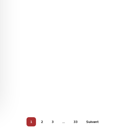
1
2
3
…
33
Suivant