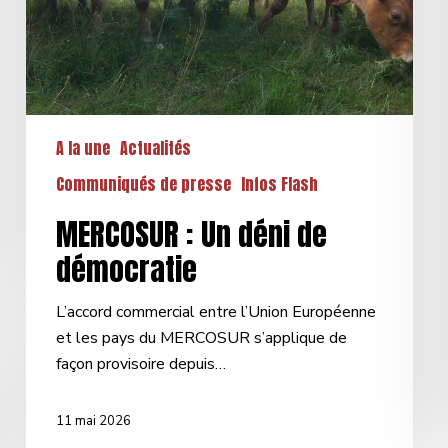
A la une
Actualités
Communiqués de presse
Infos Flash
MERCOSUR : Un déni de
démocratie
L’accord commercial entre l’Union Européenne
et les pays du MERCOSUR s’applique de
façon provisoire depuis…
11 mai 2026