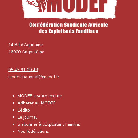
14 Bd d’Aquitaine
16000 Angoulême
05 45 91 00 49
modef-national@modef.fr
MODEF à votre écoute
Adhérer au MODEF
L’édito
Le journal
S’abonner à l’Exploitant Familial
Nos fédérations