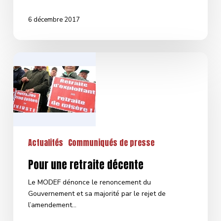
6 décembre 2017
Pour
une
retraite
décente
Actualités
Communiqués de presse
Pour une retraite décente
Le MODEF dénonce le renoncement du
Gouvernement et sa majorité par le rejet de
l’amendement…