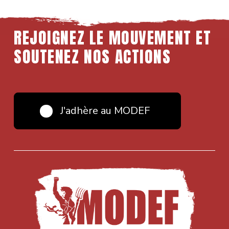
REJOIGNEZ LE MOUVEMENT ET
SOUTENEZ NOS ACTIONS
J'adhère au MODEF