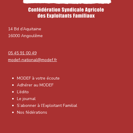
14 Bd d’Aquitaine
16000 Angoulême
05 45 91 00 49
modef-national@modef.fr
MODEF à votre écoute
Adhérer au MODEF
L’édito
Le journal
S’abonner à l’Exploitant Familial
Nos fédérations