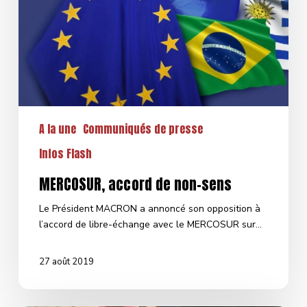
A la une
Communiqués de presse
Infos Flash
MERCOSUR, accord de non-sens
Le Président MACRON a annoncé son opposition à
l’accord de libre-échange avec le MERCOSUR sur…
27 août 2019