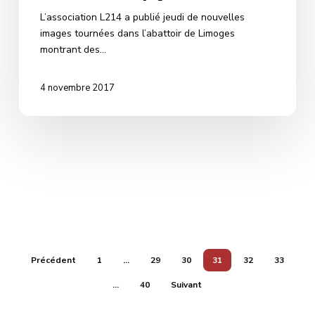
L’association L214 a publié jeudi de nouvelles
images tournées dans l’abattoir de Limoges
montrant des…
4 novembre 2017
Précédent
1
…
29
30
31
32
33
…
40
Suivant