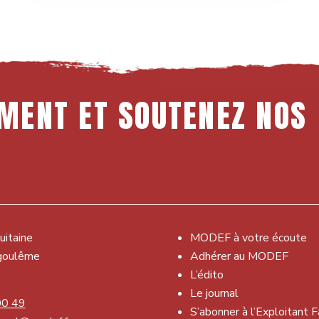
MENT
ET
SOUTENEZ
NOS
uitaine
MODEF à votre écoute
goulême
Adhérer au MODEF
L’édito
Le journal
00 49
S’abonner à l’Exploitant F