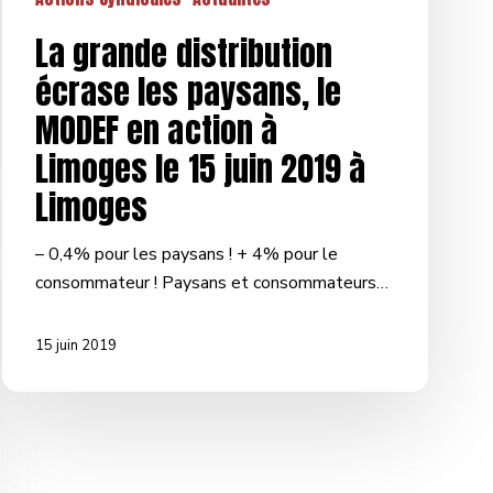
15
La grande distribution
juin
écrase les paysans, le
2019
à
MODEF en action à
Limoges
Limoges le 15 juin 2019 à
Limoges
– 0,4% pour les paysans ! + 4% pour le
consommateur ! Paysans et consommateurs…
15 juin 2019