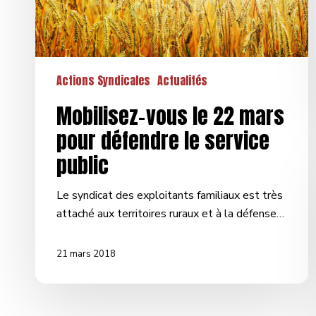
le
service
public
Actions Syndicales
Actualités
Mobilisez-vous le 22 mars
pour défendre le service
public
Le syndicat des exploitants familiaux est très
attaché aux territoires ruraux et à la défense…
21 mars 2018