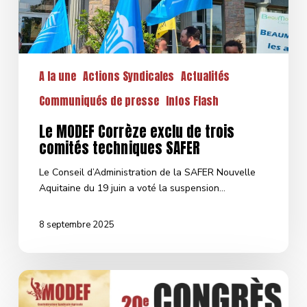
SAFER
A la une
Actions Syndicales
Actualités
Communiqués de presse
Infos Flash
Le MODEF Corrèze exclu de trois
comités techniques SAFER
Le Conseil d’Administration de la SAFER Nouvelle
Aquitaine du 19 juin a voté la suspension…
8 septembre 2025
20ème
Congrès