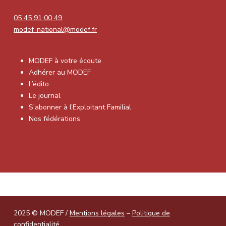
05 45 91 00 49
modef-national@modef.fr
MODEF à votre écoute
Adhérer au MODEF
L’édito
Le journal
S’abonner à l’Exploitant Familial
Nos fédérations
2025 © MODEF /
Mentions légales
–
Politique de
confidentialité