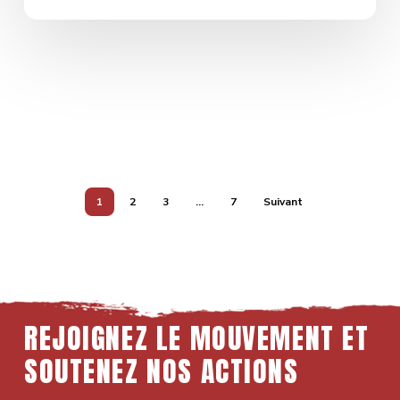
1
2
3
…
7
Suivant
REJOIGNEZ LE MOUVEMENT ET
SOUTENEZ NOS ACTIONS