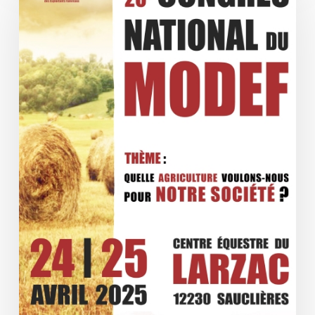
National
du
MODEF