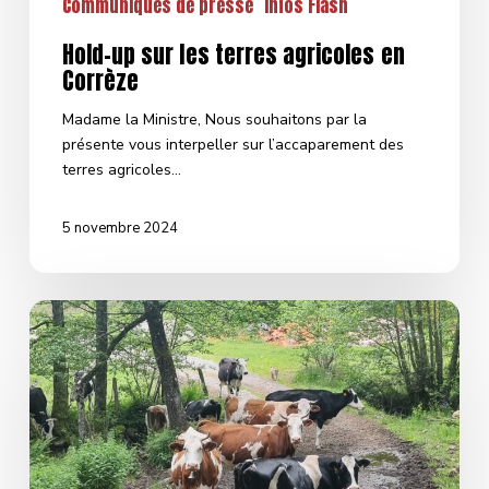
Communiqués de presse
Infos Flash
Hold-up sur les terres agricoles en
Corrèze
Madame la Ministre, Nous souhaitons par la
présente vous interpeller sur l’accaparement des
terres agricoles…
5 novembre 2024
Cagnotte
–
SAUVONS
L’ELEVAGE
ROBION