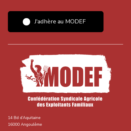
J'adhère au MODEF
14 Bd d’Aquitaine
16000 Angoulême