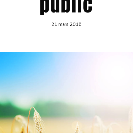
public
21 mars 2018