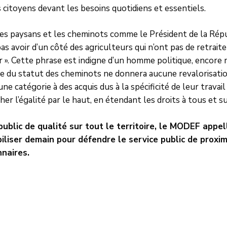
s citoyens devant les besoins quotidiens et essentiels.
s paysans et les cheminots comme le Président de la Répu
as avoir d’un côté des agriculteurs qui n’ont pas de retraite
 ». Cette phrase est indigne d’un homme politique, encore 
e du statut des cheminots ne donnera aucune revalorisation
ne catégorie à des acquis dus à la spécificité de leur travail
her l’égalité par le haut, en étendant les droits à tous et 
public de qualité sur tout le territoire, le MODEF appe
iliser demain pour défendre le service public de proxim
naires.