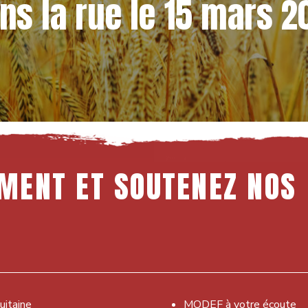
ns la rue le 15 mars 2
MENT
ET
SOUTENEZ
NOS
uitaine
MODEF à votre écoute