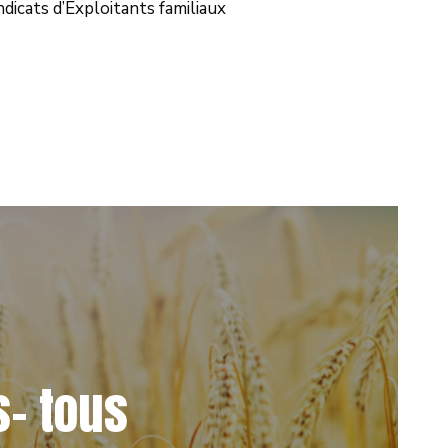
dicats d’Exploitants familiaux
s- tous