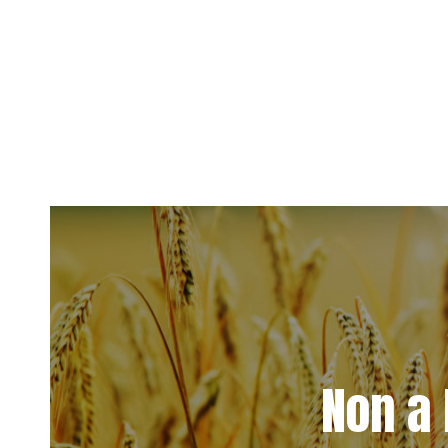
Non a 