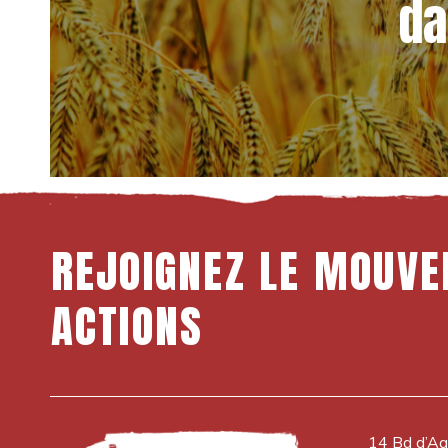
da
REJOIGNEZ
LE
MOUVE
ACTIONS
14 Bd d’Aq