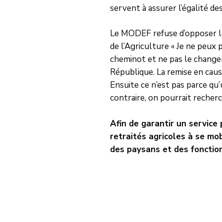
servent à assurer l’égalité de
Le MODEF refuse d’opposer le
de l’Agriculture « Je ne peux p
cheminot et ne pas le changer
République. La remise en caus
Ensuite ce n’est pas parce qu’u
contraire, on pourrait recherc
Afin de garantir un service 
retraités agricoles à se mob
des paysans et des fonction