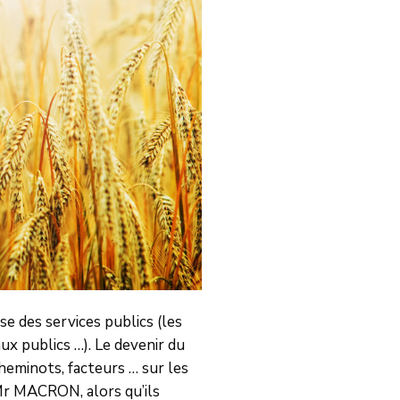
se des services publics (les
ux publics …). Le devenir du
eminots, facteurs … sur les
 Mr MACRON, alors qu’ils