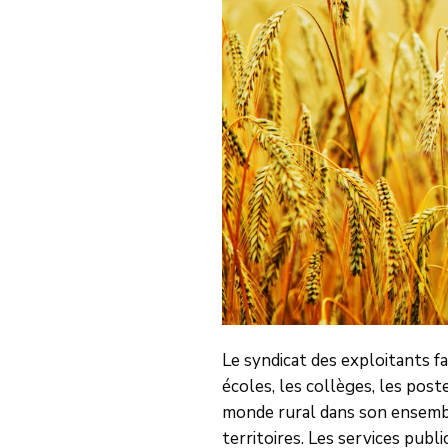
Le syndicat des exploitants fa
écoles, les collèges, les post
monde rural dans son ensembl
territoires. Les services pub