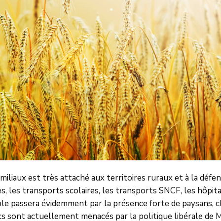
miliaux est très attaché aux territoires ruraux et à la défen
es, les transports scolaires, les transports SNCF, les hôpita
e passera évidemment par la présence forte de paysans, ch
lics sont actuellement menacés par la politique libérale de