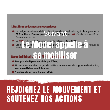
Suivant
Le Modef appelle à
se mobiliser
REJOIGNEZ LE MOUVEMENT ET
SOUTENEZ NOS ACTIONS