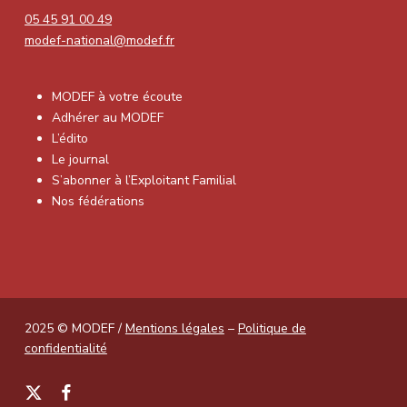
05 45 91 00 49
modef-national@modef.fr
MODEF à votre écoute
Adhérer au MODEF
L’édito
Le journal
S’abonner à l’Exploitant Familial
Nos fédérations
2025 © MODEF /
Mentions légales
–
Politique de
confidentialité
x-
facebook