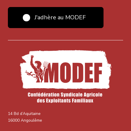
J'adhère au MODEF
14 Bd d’Aquitaine
16000 Angoulême