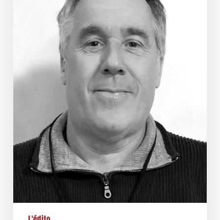
QUE
2021
L'édito