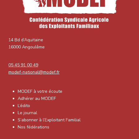
14 Bd d’Aquitaine
16000 Angoulême
05 45 91 00 49
modef-national@modef.fr
MODEF à votre écoute
Adhérer au MODEF
L’édito
Le journal
S’abonner à l’Exploitant Familial
Nos fédérations