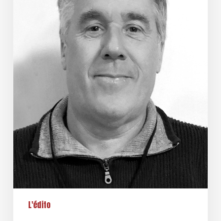
L'édito