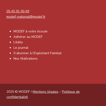
05 45 91 00 49
modef-national@modef.fr
MODEF à votre écoute
Adhérer au MODEF
L’édito
Le journal
S’abonner à l’Exploitant Familial
Nos fédérations
2025 © MODEF /
Mentions légales
–
Politique de
confidentialité