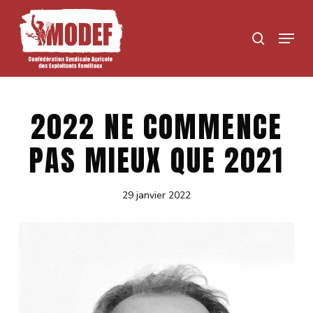
Skip
to
Menu
search
main
content
2022 NE COMMENCE
PAS MIEUX QUE 2021
29 janvier 2022