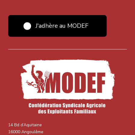
J'adhère au MODEF
14 Bd d’Aquitaine
16000 Angoulême