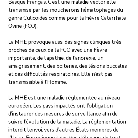
Basque Français. C’est une maladie vectorielle
transmise par les moucherons hématophages du
genre Culicoïdes comme pour la Fièvre Catarrhale
Ovine (FCO).
La MHE provoque aussi des signes cliniques très
proches de ceux de la FCO avec une fièvre
importante, de l’apathie, de l’anorexie, un
amaigrissement, des boiteries, des lésions buccales
et des difficultés respiratoires. Elle n’est pas
transmissible à l’Homme.
La MHE est une maladie réglementée au niveau
européen. Les pays impactés ont l’obligation
d’instaurer des mesures de surveillance afin de
suivre l’évolution de la maladie. La réglementation
interdit l’envoi, vers d’autres États membres de
l’Union Européenne à des fins d’élevage, de tout