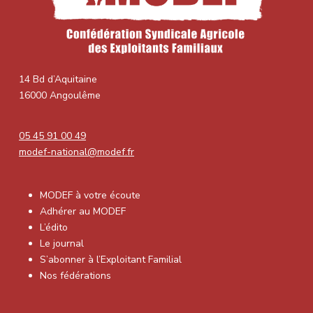
14 Bd d’Aquitaine
16000 Angoulême
05 45 91 00 49
modef-national@modef.fr
MODEF à votre écoute
Adhérer au MODEF
L’édito
Le journal
S’abonner à l’Exploitant Familial
Nos fédérations