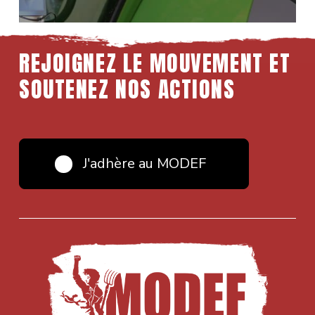
REJOIGNEZ LE MOUVEMENT ET
SOUTENEZ NOS ACTIONS
J'adhère au MODEF