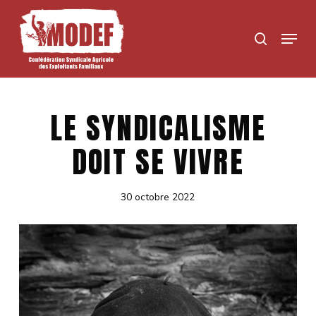
Skip
to
Menu
search
main
content
LE SYNDICALISME
DOIT SE VIVRE
30 octobre 2022