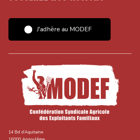
J'adhère au MODEF
14 Bd d’Aquitaine
16000 Angoulême