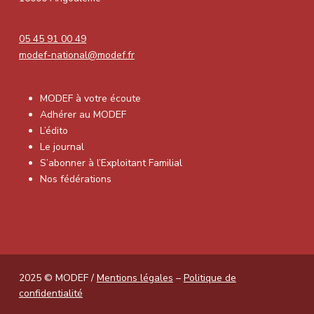
05 45 91 00 49
modef-national@modef.fr
MODEF à votre écoute
Adhérer au MODEF
L’édito
Le journal
S’abonner à l’Exploitant Familial
Nos fédérations
2025 © MODEF /
Mentions légales
–
Politique de
confidentialité