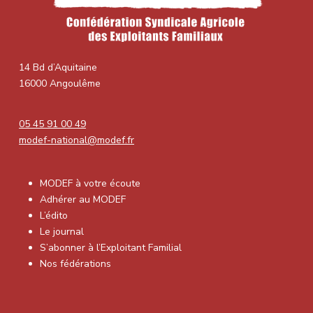
14 Bd d’Aquitaine
16000 Angoulême
05 45 91 00 49
modef-national@modef.fr
MODEF à votre écoute
Adhérer au MODEF
L’édito
Le journal
S’abonner à l’Exploitant Familial
Nos fédérations