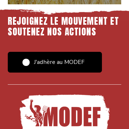
REJOIGNEZ LE MOUVEMENT ET
SOUTENEZ NOS ACTIONS
J'adhère au MODEF