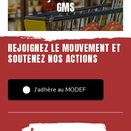
GMS
REJOIGNEZ LE MOUVEMENT ET
SOUTENEZ NOS ACTIONS
J'adhère au MODEF