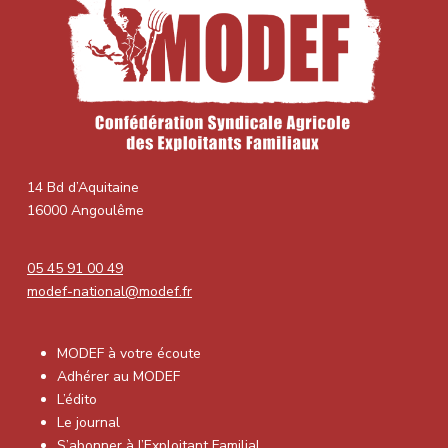
14 Bd d’Aquitaine
16000 Angoulême
05 45 91 00 49
modef-national@modef.fr
MODEF à votre écoute
Adhérer au MODEF
L’édito
Le journal
S’abonner à l’Exploitant Familial