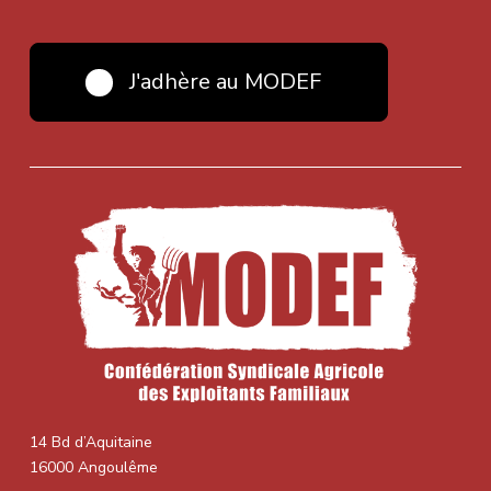
J'adhère au MODEF
14 Bd d’Aquitaine
16000 Angoulême