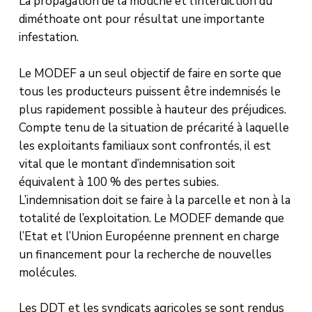
La propagation de la mouche et l’interdiction du
diméthoate ont pour résultat une importante
infestation.
Le MODEF a un seul objectif de faire en sorte que
tous les producteurs puissent être indemnisés le
plus rapidement possible à hauteur des préjudices.
Compte tenu de la situation de précarité à laquelle
les exploitants familiaux sont confrontés, il est
vital que le montant d’indemnisation soit
équivalent à 100 % des pertes subies.
L’indemnisation doit se faire à la parcelle et non à la
totalité de l’exploitation. Le MODEF demande que
l’Etat et l’Union Européenne prennent en charge
un financement pour la recherche de nouvelles
molécules.
Les DDT et les syndicats agricoles se sont rendus