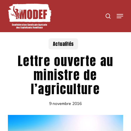
Skip
to
Menu
search
main
content
Actualités
Lettre ouverte au
ministre de
l’agriculture
9 novembre 2016