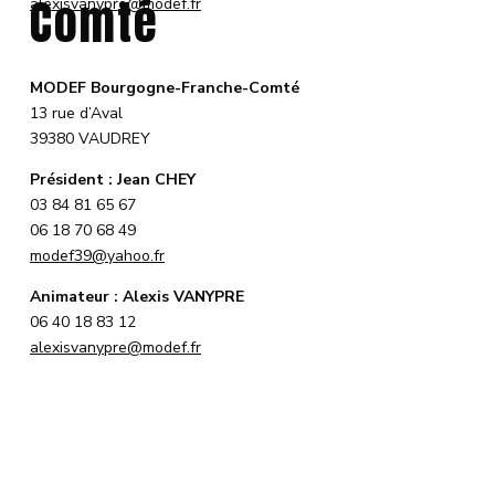
Comté
alexisvanypre@modef.fr
MODEF Bourgogne-Franche-Comté
13 rue d’Aval
39380 VAUDREY
Président : Jean CHEY
03 84 81 65 67
06 18 70 68 49
modef39@yahoo.fr
Animateur : Alexis VANYPRE
06 40 18 83 12
alexisvanypre@modef.fr