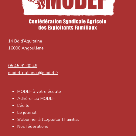
14 Bd d’Aquitaine
16000 Angoulême
05 45 91 00 49
modef-national@modef.fr
MODEF à votre écoute
Adhérer au MODEF
L’édito
Le journal
S’abonner à l’Exploitant Familial
Nos fédérations