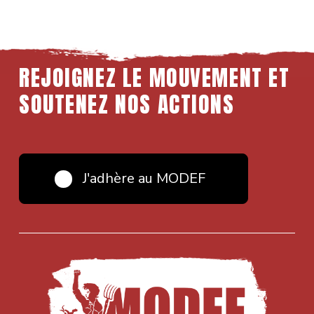
REJOIGNEZ
LE
MOUVEMENT
ET
SOUTENEZ
NOS
ACTIONS
J'adhère au MODEF