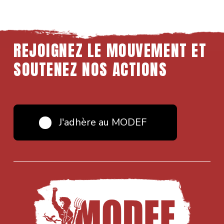
REJOIGNEZ
LE
MOUVEMENT
ET
SOUTENEZ
NOS
ACTIONS
J'adhère au MODEF