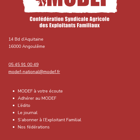
14 Bd d’Aquitaine
16000 Angoulême
05 45 91 00 49
modef-national@modef.fr
MODEF à votre écoute
Adhérer au MODEF
L’édito
Le journal
S’abonner à l’Exploitant Familial
Nos fédérations