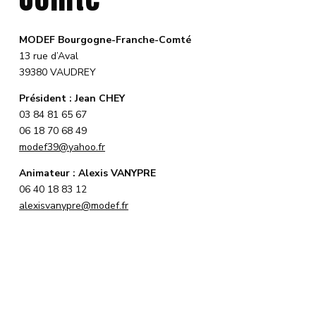
MODEF Bourgogne-Franche-Comté
13 rue d’Aval
39380 VAUDREY
Président : Jean CHEY
03 84 81 65 67
06 18 70 68 49
modef39@yahoo.fr
Animateur : Alexis VANYPRE
06 40 18 83 12
alexisvanypre@modef.fr