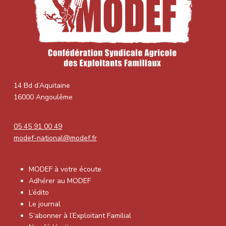
14 Bd d’Aquitaine
16000 Angoulême
05 45 91 00 49
modef-national@modef.fr
MODEF à votre écoute
Adhérer au MODEF
L’édito
Le journal
S’abonner à l’Exploitant Familial