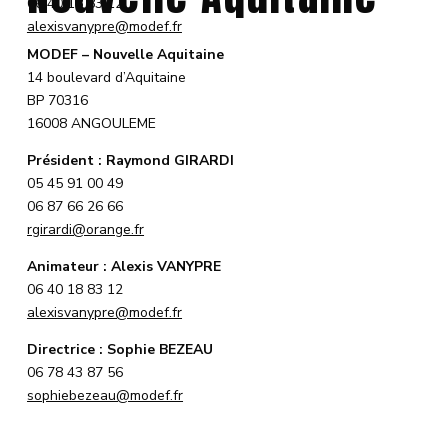
06 40 18 83 12
alexisvanypre@modef.fr
MODEF – Nouvelle Aquitaine
14 boulevard d’Aquitaine
BP 70316
16008 ANGOULEME
Président : Raymond GIRARDI
05 45 91 00 49
06 87 66 26 66
rgirardi@orange.fr
Animateur : Alexis VANYPRE
06 40 18 83 12
alexisvanypre@modef.fr
Directrice : Sophie BEZEAU
06 78 43 87 56
sophiebezeau@modef.fr