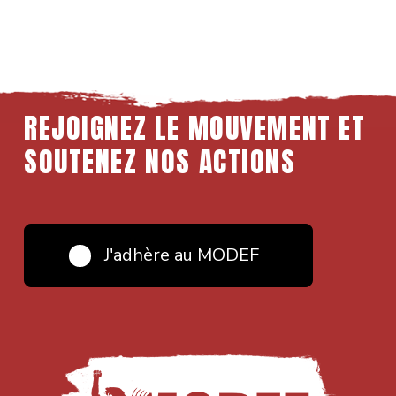
REJOIGNEZ
LE
MOUVEMENT
ET
SOUTENEZ
NOS
ACTIONS
J'adhère au MODEF