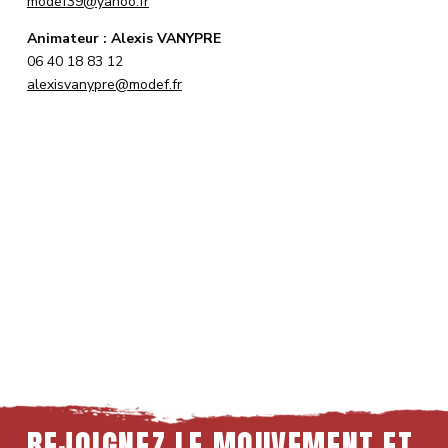
modef39@yahoo.fr
Animateur : Alexis VANYPRE
06 40 18 83 12
alexisvanypre@modef.fr
REJOIGNEZ LE MOUVEMENT ET