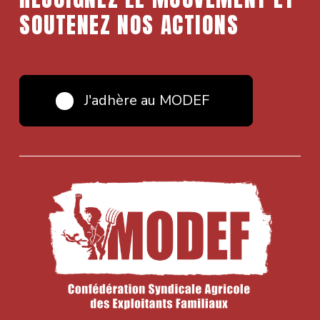
SOUTENEZ NOS ACTIONS
J'adhère au MODEF