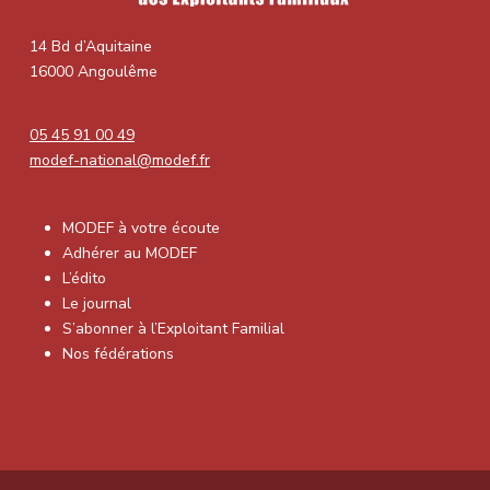
14 Bd d’Aquitaine
16000 Angoulême
05 45 91 00 49
modef-national@modef.fr
MODEF à votre écoute
Adhérer au MODEF
L’édito
Le journal
S’abonner à l’Exploitant Familial
Nos fédérations