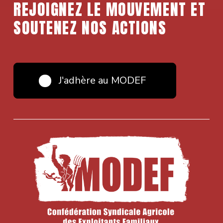
REJOIGNEZ LE MOUVEMENT ET
SOUTENEZ NOS ACTIONS
J'adhère au MODEF