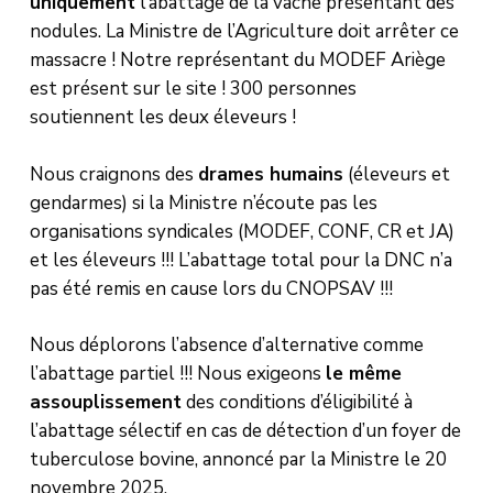
uniquement
l’abattage de la vache présentant des
nodules. La Ministre de l’Agriculture doit arrêter ce
massacre ! Notre représentant du MODEF Ariège
est présent sur le site ! 300 personnes
soutiennent les deux éleveurs !
Nous craignons des
drames humains
(éleveurs et
gendarmes) si la Ministre n’écoute pas les
organisations syndicales (MODEF, CONF, CR et JA)
et les éleveurs !!! L’abattage total pour la DNC n’a
pas été remis en cause lors du CNOPSAV !!!
Nous déplorons l’absence d’alternative comme
l’abattage partiel !!! Nous exigeons
le même
assouplissement
des conditions d’éligibilité à
l’abattage sélectif en cas de détection d’un foyer de
tuberculose bovine, annoncé par la Ministre le 20
novembre 2025.