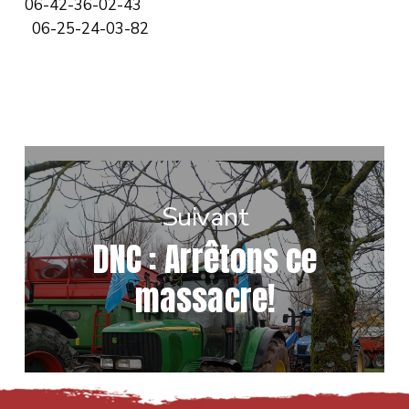
06-42-36-02-43
06-25-24-03-82
Suivant
DNC : Arrêtons ce
massacre!