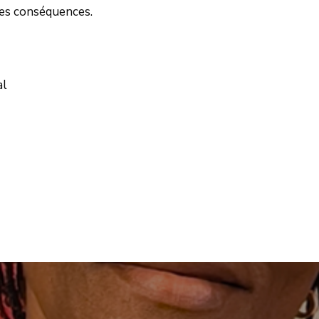
 les conséquences.
al