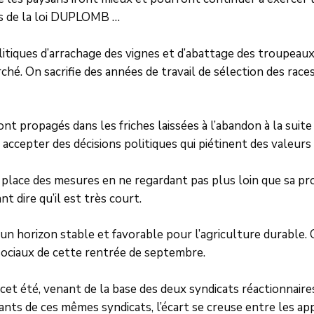
s de la loi DUPLOMB …
litiques d’arrachage des vignes et d’abattage des troupeaux
rché. On sacrifie des années de travail de sélection des rac
ont propagés dans les friches laissées à l’abandon à la suit
 accepter des décisions politiques qui piétinent des valeurs
ace des mesures en ne regardant pas plus loin que sa pro
t dire qu’il est très court.
’un horizon stable et favorable pour l’agriculture durable.
ciaux de cette rentrée de septembre.
 cet été, venant de la base des deux syndicats réactionnaire
eants de ces mêmes syndicats, l’écart se creuse entre les ap