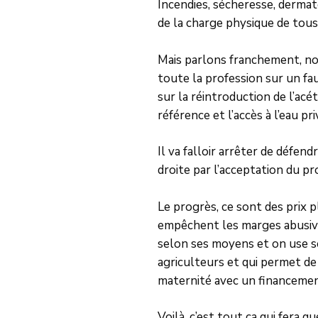
Incendies, sécheresse, derma
de la charge physique de tous 
Mais parlons franchement, not
toute la profession sur un f
sur la réintroduction de l’acét
référence et l’accès à l’eau p
Il va falloir arrêter de défen
droite par l’acceptation du p
Le progrès, ce sont des prix 
empêchent les marges abusives
selon ses moyens et on use se
agriculteurs et qui permet d
maternité avec un financemen
Voilà, c’est tout ça qui fera 