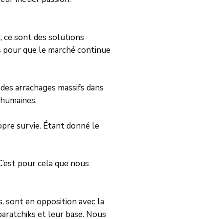
, ce sont des solutions
es pour que le marché continue
e des arrachages massifs dans
 humaines.
pre survie. Étant donné le
 C’est pour cela que nous
s, sont en opposition avec la
paratchiks et leur base. Nous