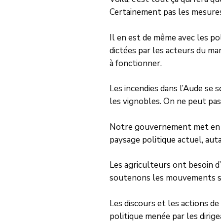
Certainement pas les mesure
Il en est de même avec les po
dictées par les acteurs du ma
à fonctionner.
Les incendies dans l’Aude se s
les vignobles. On ne peut pas
Notre gouvernement met en pl
paysage politique actuel, autan
Les agriculteurs ont besoin d
soutenons les mouvements so
Les discours et les actions de
politique menée par les dirig