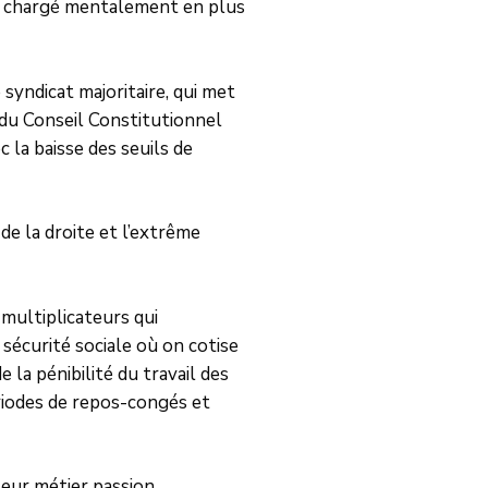
s, chargé mentalement en plus
syndicat majoritaire, qui met
 du Conseil Constitutionnel
c la baisse des seuils de
 de la droite et l’extrême
 multiplicateurs qui
sécurité sociale où on cotise
la pénibilité du travail des
riodes de repos-congés et
leur métier passion.