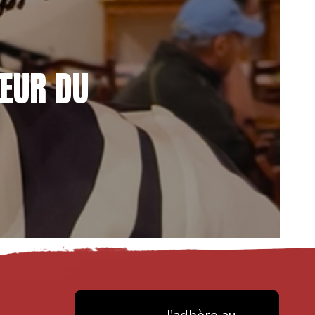
ŒUR DU