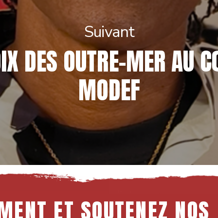
Suivant
OIX DES OUTRE-MER AU C
MODEF
MENT
ET
SOUTENEZ
NOS