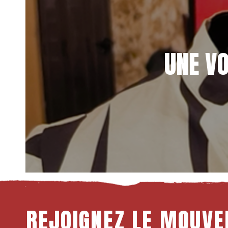
UNE V
REJOIGNEZ
LE
MOUVE