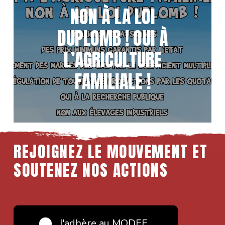
NON À LA LOI
DUPLOMB ! OUI À
L’AGRICULTURE
FAMILIALE !
REJOIGNEZ LE MOUVEMENT ET
SOUTENEZ NOS ACTIONS
J'adhère au MODEF