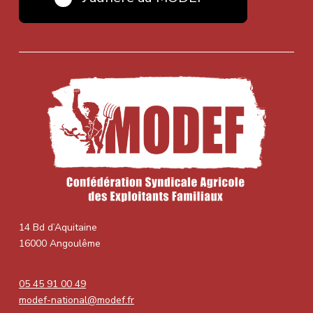
14 Bd d’Aquitaine
16000 Angoulême
05 45 91 00 49
modef-national@modef.fr