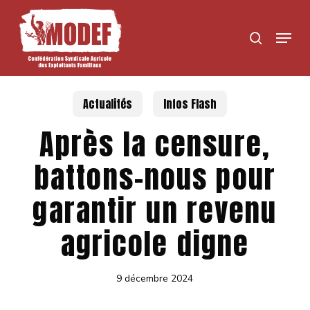
Skip
to
Menu
search
main
content
Actualités
Infos Flash
Après la censure,
battons-nous pour
garantir un revenu
agricole digne
9 décembre 2024