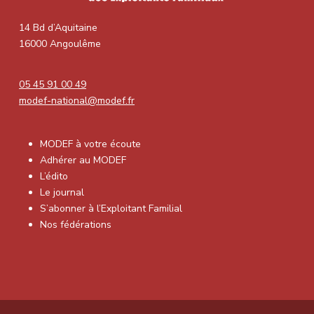
14 Bd d’Aquitaine
16000 Angoulême
05 45 91 00 49
modef-national@modef.fr
MODEF à votre écoute
Adhérer au MODEF
L’édito
Le journal
S’abonner à l’Exploitant Familial
Nos fédérations