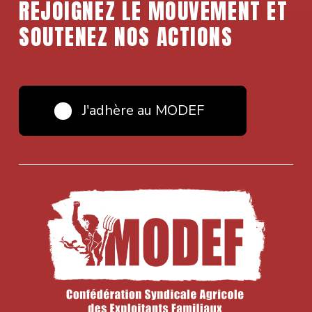
REJOIGNEZ LE MOUVEMENT ET
SOUTENEZ NOS ACTIONS
J'adhère au MODEF