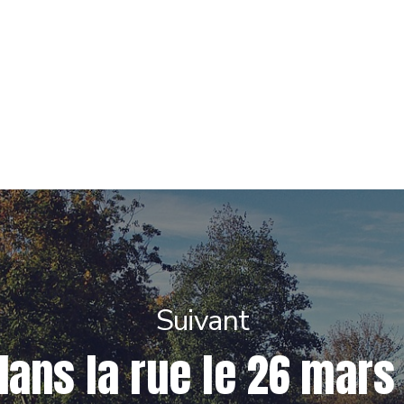
Suivant
dans la rue le 26 mars 