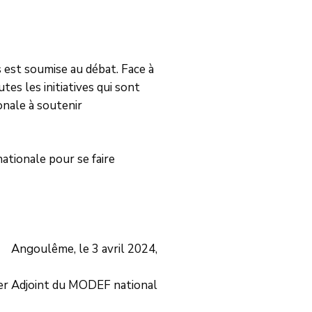
 est soumise au débat. Face à
es les initiatives qui sont
onale à soutenir
ationale pour se faire
Angoulême, le 3 avril 2024,
er Adjoint du MODEF national