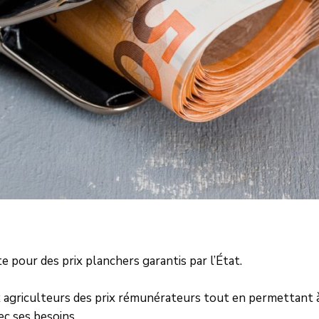
 pour des prix planchers garantis par l’État.
ux agriculteurs des prix rémunérateurs tout en permettant à
c ses besoins.