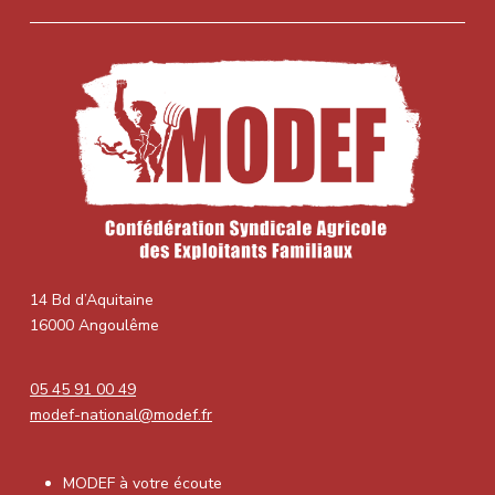
14 Bd d’Aquitaine
16000 Angoulême
05 45 91 00 49
modef-national@modef.fr
MODEF à votre écoute