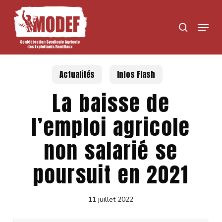
Skip
to
Menu
search
main
content
Actualités
Infos Flash
La baisse de
l’emploi agricole
non salarié se
poursuit en 2021
11 juillet 2022