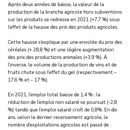
Après deux années de baisse, la valeur de la
production de la branche agricole hors subventions
sur les produits se redresse en 2021 (+7,7 %) sous
l’effet de la hausse des prix des produits agricoles.
Cette hausse s’explique par une envolée du prix des
céréales (+ 28,8 %) et une légère augmentation
des prix des productions animales (+3,9 %). Á
l’inverse, le volume de la production de vins et de
fruits chute sous l’effet du gel (respectivement –
17,6 % et – 17 %).
En 2021, l’emploi total baisse de 1,4 % : la
réduction de l’emploi non salarié se poursuit (-2,8
%) tandis que l’emploi salarié croît de 0,8%. En dix
ans, selon le dernier recensement agricole, le
nombre d’exploitations agricoles est passé de