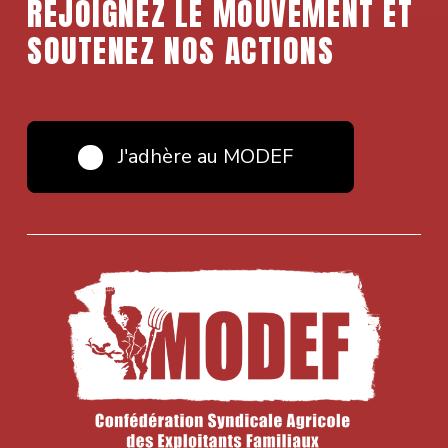
REJOIGNEZ LE MOUVEMENT ET
SOUTENEZ NOS ACTIONS
J'adhère au MODEF