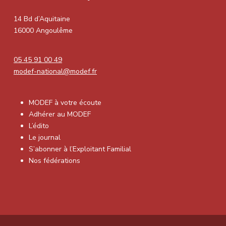
14 Bd d’Aquitaine
16000 Angoulême
05 45 91 00 49
modef-national@modef.fr
MODEF à votre écoute
Adhérer au MODEF
L’édito
Le journal
S’abonner à l’Exploitant Familial
Nos fédérations