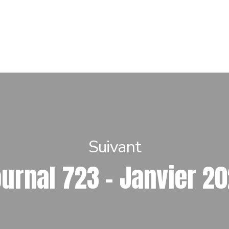
Suivant
urnal 723 – Janvier 2