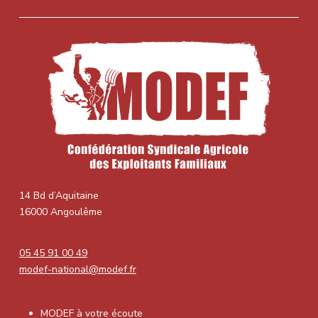
14 Bd d’Aquitaine
16000 Angoulême
05 45 91 00 49
modef-national@modef.fr
MODEF à votre écoute