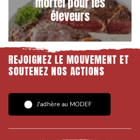
mortel pour les
éleveurs
REJOIGNEZ LE MOUVEMENT ET
SOUTENEZ NOS ACTIONS
J'adhère au MODEF