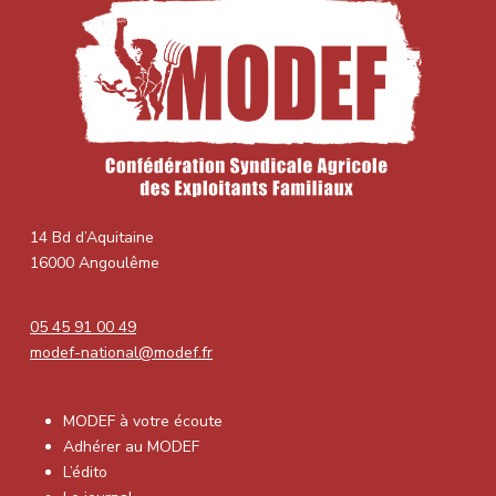
14 Bd d’Aquitaine
16000 Angoulême
05 45 91 00 49
modef-national@modef.fr
MODEF à votre écoute
Adhérer au MODEF
L’édito