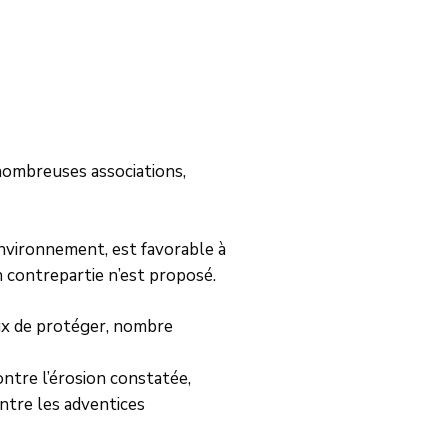
 nombreuses associations,
nvironnement, est favorable à
en contrepartie n’est proposé.
eux de protéger, nombre
ntre l’érosion constatée,
ontre les adventices