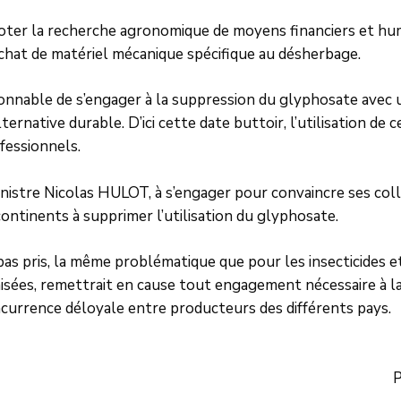
 doter la recherche agronomique de moyens financiers et hum
chat de matériel mécanique spécifique au désherbage.
sonnable de s’engager à la suppression du glyphosate avec u
rnative durable. D’ici cette date buttoir, l’utilisation de 
fessionnels.
inistre Nicolas HULOT, à s’engager pour convaincre ses col
ontinents à supprimer l’utilisation du glyphosate.
as pris, la même problématique que pour les insecticides et
sées, remettrait en cause tout engagement nécessaire à l
ncurrence déloyale entre producteurs des différents pays.
P