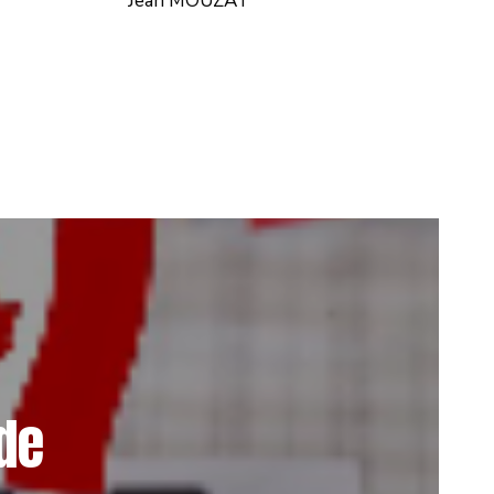
Jean MOUZAT
de