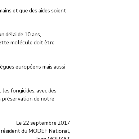
ains et que des aides soient
n délai de 10 ans,
cette molécule doit être
lègues européens mais aussi
 les fongicides, avec des
a préservation de notre
Le 22 septembre 2017
résident du MODEF National,