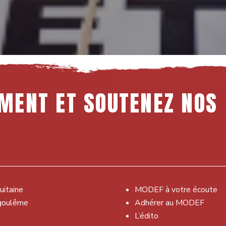
MENT
ET
SOUTENEZ
NOS
uitaine
MODEF à votre écoute
goulême
Adhérer au MODEF
L’édito