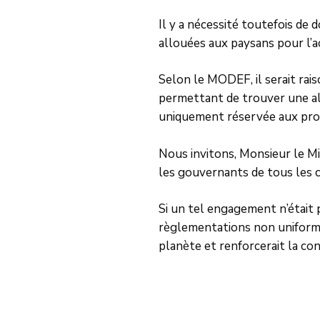
Il y a nécessité toutefois de
allouées aux paysans pour l’a
Selon le MODEF, il serait rai
permettant de trouver une alte
uniquement réservée aux pro
Nous invitons, Monsieur le M
les gouvernants de tous les c
Si un tel engagement n’était p
règlementations non uniformi
planète et renforcerait la co