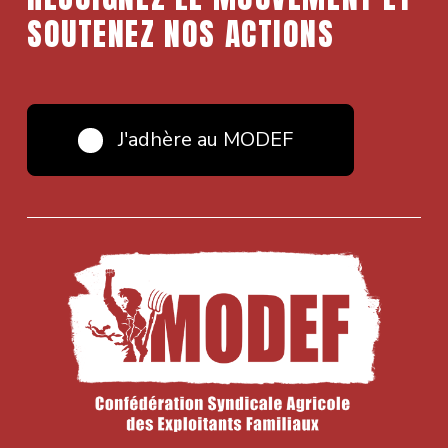
SOUTENEZ NOS ACTIONS
J'adhère au MODEF