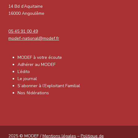
14 Bd d’Aquitaine
16000 Angoulême
05 45 91 00 49
modef-national@modef.fr
MODEF à votre écoute
Adhérer au MODEF
L’édito
Le journal
S’abonner à l’Exploitant Familial
Nos fédérations
2025 © MODEF /
Mentions légales
–
Politique de