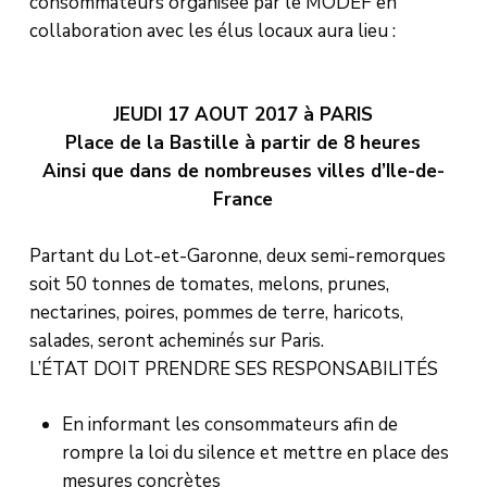
consommateurs organisée par le MODEF en
collaboration avec les élus locaux aura lieu :
JEUDI 17 AOUT 2017 à PARIS
Place de la Bastille à partir de 8 heures
Ainsi que dans de nombreuses villes d’Ile-de-
France
Partant du Lot-et-Garonne, deux semi-remorques
soit 50 tonnes de tomates, melons, prunes,
nectarines, poires, pommes de terre, haricots,
salades, seront acheminés sur Paris.
L’ÉTAT DOIT PRENDRE SES RESPONSABILITÉS
En informant les consommateurs afin de
rompre la loi du silence et mettre en place des
mesures concrètes