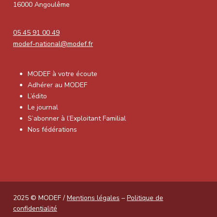
16000 Angoulême
05 45 91 00 49
modef-national@modef.fr
MODEF à votre écoute
Adhérer au MODEF
L’édito
Le journal
S’abonner à l’Exploitant Familial
Nos fédérations
2025 © MODEF /
Mentions légales
–
Politique de
confidentialité