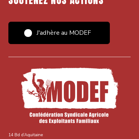
J'adhère au MODEF
14 Bd d’Aquitaine