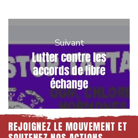
Suivant
Lutter contre les
accords de libre
échange
REJOIGNEZ LE MOUVEMENT ET
SOUTENEZ NOS ACTIONS