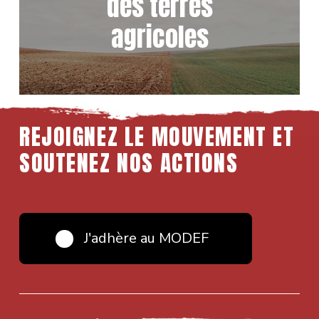
des terres
agricoles
REJOIGNEZ LE MOUVEMENT ET
SOUTENEZ NOS ACTIONS
J'adhère au MODEF