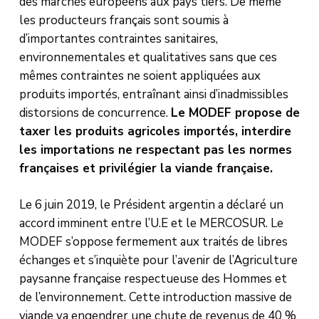
des marchés européens aux pays tiers. De même
les producteurs français sont soumis à
d’importantes contraintes sanitaires,
environnementales et qualitatives sans que ces
mêmes contraintes ne soient appliquées aux
produits importés, entraînant ainsi d’inadmissibles
distorsions de concurrence.
Le MODEF propose de
taxer les produits agricoles importés, interdire
les importations ne respectant pas les normes
françaises et privilégier la viande française.
Le 6 juin 2019, le Président argentin a déclaré un
accord imminent entre l’U.E et le MERCOSUR. Le
MODEF s’oppose fermement aux traités de libres
échanges et s’inquiète pour l’avenir de l’Agriculture
paysanne française respectueuse des Hommes et
de l’environnement. Cette introduction massive de
viande va engendrer une chute de revenus de 40 %