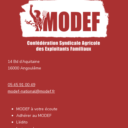
14 Bd d’Aquitaine
16000 Angoulême
05 45 91 00 49
modef-national@modef.fr
MODEF à votre écoute
Adhérer au MODEF
L’édito